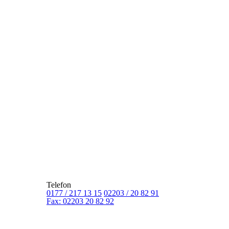
Telefon
0177 / 217 13 15
02203 / 20 82 91
Fax: 02203 20 82 92