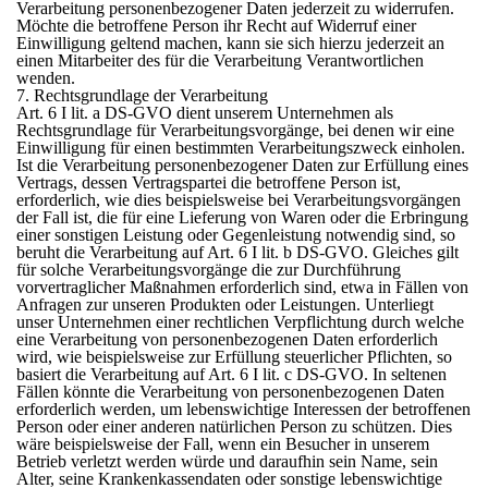
Verarbeitung personenbezogener Daten jederzeit zu widerrufen.
Möchte die betroffene Person ihr Recht auf Widerruf einer
Einwilligung geltend machen, kann sie sich hierzu jederzeit an
einen Mitarbeiter des für die Verarbeitung Verantwortlichen
wenden.
7. Rechtsgrundlage der Verarbeitung
Art. 6 I lit. a DS-GVO dient unserem Unternehmen als
Rechtsgrundlage für Verarbeitungsvorgänge, bei denen wir eine
Einwilligung für einen bestimmten Verarbeitungszweck einholen.
Ist die Verarbeitung personenbezogener Daten zur Erfüllung eines
Vertrags, dessen Vertragspartei die betroffene Person ist,
erforderlich, wie dies beispielsweise bei Verarbeitungsvorgängen
der Fall ist, die für eine Lieferung von Waren oder die Erbringung
einer sonstigen Leistung oder Gegenleistung notwendig sind, so
beruht die Verarbeitung auf Art. 6 I lit. b DS-GVO. Gleiches gilt
für solche Verarbeitungsvorgänge die zur Durchführung
vorvertraglicher Maßnahmen erforderlich sind, etwa in Fällen von
Anfragen zur unseren Produkten oder Leistungen. Unterliegt
unser Unternehmen einer rechtlichen Verpflichtung durch welche
eine Verarbeitung von personenbezogenen Daten erforderlich
wird, wie beispielsweise zur Erfüllung steuerlicher Pflichten, so
basiert die Verarbeitung auf Art. 6 I lit. c DS-GVO. In seltenen
Fällen könnte die Verarbeitung von personenbezogenen Daten
erforderlich werden, um lebenswichtige Interessen der betroffenen
Person oder einer anderen natürlichen Person zu schützen. Dies
wäre beispielsweise der Fall, wenn ein Besucher in unserem
Betrieb verletzt werden würde und daraufhin sein Name, sein
Alter, seine Krankenkassendaten oder sonstige lebenswichtige