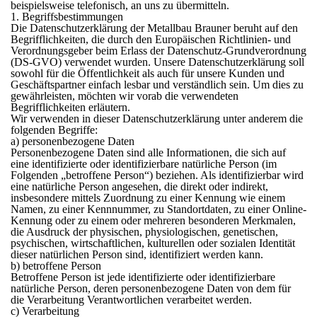
beispielsweise telefonisch, an uns zu übermitteln.
1. Begriffsbestimmungen
Die Datenschutzerklärung der Metallbau Brauner beruht auf den
Begrifflichkeiten, die durch den Europäischen Richtlinien- und
Verordnungsgeber beim Erlass der Datenschutz-Grundverordnung
(DS-GVO) verwendet wurden. Unsere Datenschutzerklärung soll
sowohl für die Öffentlichkeit als auch für unsere Kunden und
Geschäftspartner einfach lesbar und verständlich sein. Um dies zu
gewährleisten, möchten wir vorab die verwendeten
Begrifflichkeiten erläutern.
Wir verwenden in dieser Datenschutzerklärung unter anderem die
folgenden Begriffe:
a) personenbezogene Daten
Personenbezogene Daten sind alle Informationen, die sich auf
eine identifizierte oder identifizierbare natürliche Person (im
Folgenden „betroffene Person“) beziehen. Als identifizierbar wird
eine natürliche Person angesehen, die direkt oder indirekt,
insbesondere mittels Zuordnung zu einer Kennung wie einem
Namen, zu einer Kennnummer, zu Standortdaten, zu einer Online-
Kennung oder zu einem oder mehreren besonderen Merkmalen,
die Ausdruck der physischen, physiologischen, genetischen,
psychischen, wirtschaftlichen, kulturellen oder sozialen Identität
dieser natürlichen Person sind, identifiziert werden kann.
b) betroffene Person
Betroffene Person ist jede identifizierte oder identifizierbare
natürliche Person, deren personenbezogene Daten von dem für
die Verarbeitung Verantwortlichen verarbeitet werden.
c) Verarbeitung