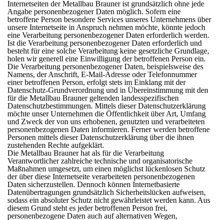
Internetseiten der Metallbau Brauner ist grundsätzlich ohne jede
Angabe personenbezogener Daten möglich. Sofern eine
betroffene Person besondere Services unseres Unternehmens über
unsere Internetseite in Anspruch nehmen möchte, könnte jedoch
eine Verarbeitung personenbezogener Daten erforderlich werden.
Ist die Verarbeitung personenbezogener Daten erforderlich und
besteht für eine solche Verarbeitung keine gesetzliche Grundlage,
holen wir generell eine Einwilligung der betroffenen Person ein.
Die Verarbeitung personenbezogener Daten, beispielsweise des
Namens, der Anschrift, E-Mail-Adresse oder Telefonnummer
einer betroffenen Person, erfolgt stets im Einklang mit der
Datenschutz-Grundverordnung und in Übereinstimmung mit den
für die Metallbau Brauner geltenden landesspezifischen
Datenschutzbestimmungen. Mittels dieser Datenschutzerklärung
möchte unser Unternehmen die Öffentlichkeit über Art, Umfang
und Zweck der von uns erhobenen, genutzten und verarbeiteten
personenbezogenen Daten informieren. Ferner werden betroffene
Personen mittels dieser Datenschutzerklärung über die ihnen
zustehenden Rechte aufgeklärt.
Die Metallbau Brauner hat als für die Verarbeitung
Verantwortlicher zahlreiche technische und organisatorische
Maßnahmen umgesetzt, um einen möglichst lückenlosen Schutz
der über diese Internetseite verarbeiteten personenbezogenen
Daten sicherzustellen. Dennoch können Internetbasierte
Datenübertragungen grundsätzlich Sicherheitslücken aufweisen,
sodass ein absoluter Schutz nicht gewährleistet werden kann. Aus
diesem Grund steht es jeder betroffenen Person frei,
personenbezogene Daten auch auf alternativen Wegen,