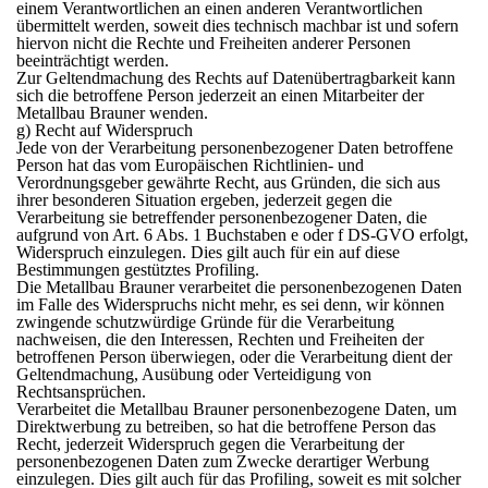
einem Verantwortlichen an einen anderen Verantwortlichen
übermittelt werden, soweit dies technisch machbar ist und sofern
hiervon nicht die Rechte und Freiheiten anderer Personen
beeinträchtigt werden.
Zur Geltendmachung des Rechts auf Datenübertragbarkeit kann
sich die betroffene Person jederzeit an einen Mitarbeiter der
Metallbau Brauner wenden.
g) Recht auf Widerspruch
Jede von der Verarbeitung personenbezogener Daten betroffene
Person hat das vom Europäischen Richtlinien- und
Verordnungsgeber gewährte Recht, aus Gründen, die sich aus
ihrer besonderen Situation ergeben, jederzeit gegen die
Verarbeitung sie betreffender personenbezogener Daten, die
aufgrund von Art. 6 Abs. 1 Buchstaben e oder f DS-GVO erfolgt,
Widerspruch einzulegen. Dies gilt auch für ein auf diese
Bestimmungen gestütztes Profiling.
Die Metallbau Brauner verarbeitet die personenbezogenen Daten
im Falle des Widerspruchs nicht mehr, es sei denn, wir können
zwingende schutzwürdige Gründe für die Verarbeitung
nachweisen, die den Interessen, Rechten und Freiheiten der
betroffenen Person überwiegen, oder die Verarbeitung dient der
Geltendmachung, Ausübung oder Verteidigung von
Rechtsansprüchen.
Verarbeitet die Metallbau Brauner personenbezogene Daten, um
Direktwerbung zu betreiben, so hat die betroffene Person das
Recht, jederzeit Widerspruch gegen die Verarbeitung der
personenbezogenen Daten zum Zwecke derartiger Werbung
einzulegen. Dies gilt auch für das Profiling, soweit es mit solcher