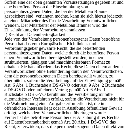
Sofern eine der oben genannten Voraussetzungen gegeben ist und
eine betroffene Person die Einschränkung von
personenbezogenen Daten, die bei der Metallbau Brauner
gespeichert sind, verlangen möchte, kann sie sich hierzu jederzeit
an einen Mitarbeiter des für die Verarbeitung Verantwortlichen
wenden. Der Mitarbeiter der Metallbau Brauner wird die
Einschränkung der Verarbeitung veranlassen.
f) Recht auf Datenübertragbarkeit
Jede von der Verarbeitung personenbezogener Daten betroffene
Person hat das vom Europäischen Richtlinien- und
Verordnungsgeber gewährte Recht, die sie betreffenden
personenbezogenen Daten, welche durch die betroffene Person
einem Verantwortlichen bereitgestellt wurden, in einem
strukturierten, gängigen und maschinenlesbaren Format zu
erhalten. Sie hat außerdem das Recht, diese Daten einem anderen
Verantwortlichen ohne Behinderung durch den Verantwortlichen,
dem die personenbezogenen Daten bereitgestellt wurden, zu
übermitteln, sofern die Verarbeitung auf der Einwilligung gemäß
Art. 6 Abs. 1 Buchstabe a DS-GVO oder Art. 9 Abs. 2 Buchstabe
a DS-GVO oder auf einem Vertrag gemäß Art. 6 Abs. 1
Buchstabe b DS-GVO beruht und die Verarbeitung mithilfe
automatisierter Verfahren erfolgt, sofern die Verarbeitung nicht für
die Wahrnehmung einer Aufgabe erforderlich ist, die im
öffentlichen Interesse liegt oder in Ausübung öffentlicher Gewalt
erfolgt, welche dem Verantwortlichen übertragen wurde.
Ferner hat die betroffene Person bei der Ausübung ihres Rechts
auf Datenübertragbarkeit gemäß Art. 20 Abs. 1 DS-GVO das
Recht, zu erwirken, dass die personenbezogenen Daten direkt von