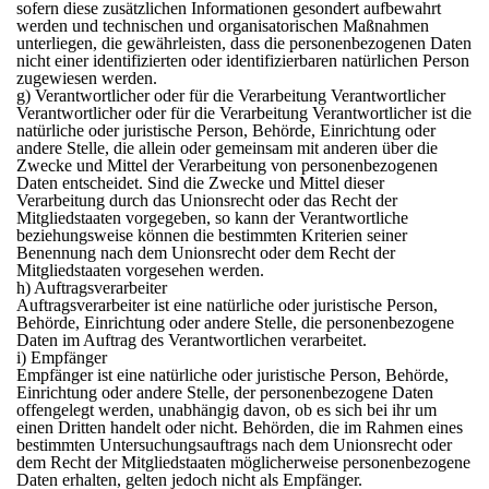
sofern diese zusätzlichen Informationen gesondert aufbewahrt
werden und technischen und organisatorischen Maßnahmen
unterliegen, die gewährleisten, dass die personenbezogenen Daten
nicht einer identifizierten oder identifizierbaren natürlichen Person
zugewiesen werden.
g) Verantwortlicher oder für die Verarbeitung Verantwortlicher
Verantwortlicher oder für die Verarbeitung Verantwortlicher ist die
natürliche oder juristische Person, Behörde, Einrichtung oder
andere Stelle, die allein oder gemeinsam mit anderen über die
Zwecke und Mittel der Verarbeitung von personenbezogenen
Daten entscheidet. Sind die Zwecke und Mittel dieser
Verarbeitung durch das Unionsrecht oder das Recht der
Mitgliedstaaten vorgegeben, so kann der Verantwortliche
beziehungsweise können die bestimmten Kriterien seiner
Benennung nach dem Unionsrecht oder dem Recht der
Mitgliedstaaten vorgesehen werden.
h) Auftragsverarbeiter
Auftragsverarbeiter ist eine natürliche oder juristische Person,
Behörde, Einrichtung oder andere Stelle, die personenbezogene
Daten im Auftrag des Verantwortlichen verarbeitet.
i) Empfänger
Empfänger ist eine natürliche oder juristische Person, Behörde,
Einrichtung oder andere Stelle, der personenbezogene Daten
offengelegt werden, unabhängig davon, ob es sich bei ihr um
einen Dritten handelt oder nicht. Behörden, die im Rahmen eines
bestimmten Untersuchungsauftrags nach dem Unionsrecht oder
dem Recht der Mitgliedstaaten möglicherweise personenbezogene
Daten erhalten, gelten jedoch nicht als Empfänger.