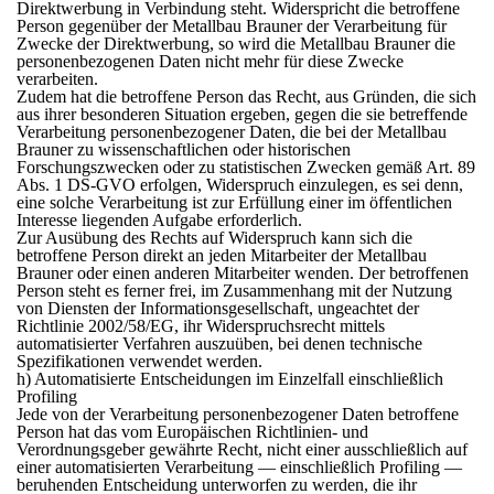
Direktwerbung in Verbindung steht. Widerspricht die betroffene
Person gegenüber der Metallbau Brauner der Verarbeitung für
Zwecke der Direktwerbung, so wird die Metallbau Brauner die
personenbezogenen Daten nicht mehr für diese Zwecke
verarbeiten.
Zudem hat die betroffene Person das Recht, aus Gründen, die sich
aus ihrer besonderen Situation ergeben, gegen die sie betreffende
Verarbeitung personenbezogener Daten, die bei der Metallbau
Brauner zu wissenschaftlichen oder historischen
Forschungszwecken oder zu statistischen Zwecken gemäß Art. 89
Abs. 1 DS-GVO erfolgen, Widerspruch einzulegen, es sei denn,
eine solche Verarbeitung ist zur Erfüllung einer im öffentlichen
Interesse liegenden Aufgabe erforderlich.
Zur Ausübung des Rechts auf Widerspruch kann sich die
betroffene Person direkt an jeden Mitarbeiter der Metallbau
Brauner oder einen anderen Mitarbeiter wenden. Der betroffenen
Person steht es ferner frei, im Zusammenhang mit der Nutzung
von Diensten der Informationsgesellschaft, ungeachtet der
Richtlinie 2002/58/EG, ihr Widerspruchsrecht mittels
automatisierter Verfahren auszuüben, bei denen technische
Spezifikationen verwendet werden.
h) Automatisierte Entscheidungen im Einzelfall einschließlich
Profiling
Jede von der Verarbeitung personenbezogener Daten betroffene
Person hat das vom Europäischen Richtlinien- und
Verordnungsgeber gewährte Recht, nicht einer ausschließlich auf
einer automatisierten Verarbeitung — einschließlich Profiling —
beruhenden Entscheidung unterworfen zu werden, die ihr