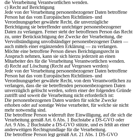
die Verarbeitung Verantwortlichen wenden.
c) Recht auf Berichtigung
Jede von der Verarbeitung personenbezogener Daten betroffene
Person hat das vom Europäischen Richtlinien- und
Verordnungsgeber gewährte Recht, die unverzügliche
Berichtigung sie betreffender unrichtiger personenbezogener
Daten zu verlangen. Ferner steht der betroffenen Person das Recht
zu, unter Berücksichtigung der Zwecke der Verarbeitung, die
Vervollständigung unvollständiger personenbezogener Daten —
auch mittels einer ergänzenden Erklärung — zu verlangen.
Möchte eine betroffene Person dieses Berichtigungsrecht in
Anspruch nehmen, kann sie sich hierzu jederzeit an einen
Mitarbeiter des für die Verarbeitung Verantwortlichen wenden.
d) Recht auf Löschung (Recht auf Vergessen werden)
Jede von der Verarbeitung personenbezogener Daten betroffene
Person hat das vom Europäischen Richtlinien- und
Verordnungsgeber gewährte Recht, von dem Verantwortlichen zu
verlangen, dass die sie betreffenden personenbezogenen Daten
unverzüglich gelöscht werden, sofern einer der folgenden Gründe
zutrifft und soweit die Verarbeitung nicht erforderlich ist:
Die personenbezogenen Daten wurden für solche Zwecke
erhoben oder auf sonstige Weise verarbeitet, für welche sie nicht
mehr notwendig sind.
Die betroffene Person widerruft ihre Einwilligung, auf die sich die
Verarbeitung gemäß Art. 6 Abs. 1 Buchstabe a DS-GVO oder
Art. 9 Abs. 2 Buchstabe a DS-GVO stützte, und es fehlt an einer
anderweitigen Rechtsgrundlage für die Verarbeitung.
Die betroffene Person legt gemäß Art. 21 Abs. 1 DS-GVO