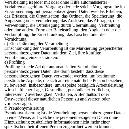
Verarbeitung ist jeder mit oder ohne Hilfe automatisierter
Verfahren ausgeführte Vorgang oder jede solche Vorgangsreihe im
Zusammenhang mit personenbezogenen Daten wie das Erheben,
das Erfassen, die Organisation, das Ordnen, die Speicherung, die
Anpassung oder Veränderung, das Auslesen, das Abfragen, die
Verwendung, die Offenlegung durch Übermittlung, Verbreitung
oder eine andere Form der Bereitstellung, den Abgleich oder die
Verknüpfung, die Einschränkung, das Löschen oder die
Vernichtung.
d) Einschränkung der Verarbeitung
Einschränkung der Verarbeitung ist die Markierung gespeicherter
personenbezogener Daten mit dem Ziel, ihre künftige
Verarbeitung einzuschränken.
e) Profiling
Profiling ist jede Art der automatisierten Verarbeitung
personenbezogener Daten, die darin besteht, dass diese
personenbezogenen Daten verwendet werden, um bestimmte
persönliche Aspekte, die sich auf eine natürliche Person beziehen,
zu bewerten, insbesondere, um Aspekte bezüglich Arbeitsleistung,
wirtschaftlicher Lage, Gesundheit, persönlicher Vorlieben,
Interessen, Zuverlässigkeit, Verhalten, Aufenthaltsort oder
Ortswechsel dieser natürlichen Person zu analysieren oder
vorherzusagen.
f) Pseudonymisierung
Pseudonymisierung ist die Verarbeitung personenbezogener Daten
in einer Weise, auf welche die personenbezogenen Daten ohne
Hinzuziehung zusätzlicher Informationen nicht mehr einer
spezifischen betroffenen Person zugeordnet werden können,