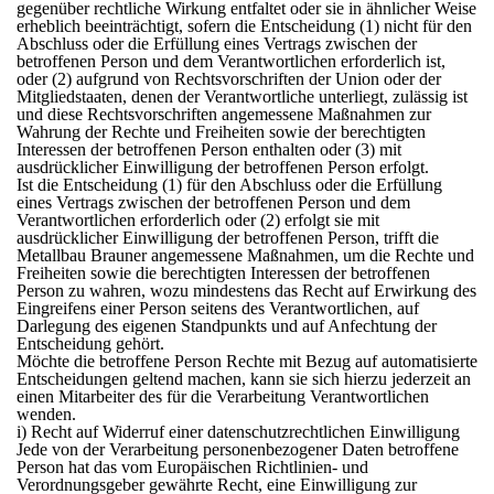
gegenüber rechtliche Wirkung entfaltet oder sie in ähnlicher Weise
erheblich beeinträchtigt, sofern die Entscheidung (1) nicht für den
Abschluss oder die Erfüllung eines Vertrags zwischen der
betroffenen Person und dem Verantwortlichen erforderlich ist,
oder (2) aufgrund von Rechtsvorschriften der Union oder der
Mitgliedstaaten, denen der Verantwortliche unterliegt, zulässig ist
und diese Rechtsvorschriften angemessene Maßnahmen zur
Wahrung der Rechte und Freiheiten sowie der berechtigten
Interessen der betroffenen Person enthalten oder (3) mit
ausdrücklicher Einwilligung der betroffenen Person erfolgt.
Ist die Entscheidung (1) für den Abschluss oder die Erfüllung
eines Vertrags zwischen der betroffenen Person und dem
Verantwortlichen erforderlich oder (2) erfolgt sie mit
ausdrücklicher Einwilligung der betroffenen Person, trifft die
Metallbau Brauner angemessene Maßnahmen, um die Rechte und
Freiheiten sowie die berechtigten Interessen der betroffenen
Person zu wahren, wozu mindestens das Recht auf Erwirkung des
Eingreifens einer Person seitens des Verantwortlichen, auf
Darlegung des eigenen Standpunkts und auf Anfechtung der
Entscheidung gehört.
Möchte die betroffene Person Rechte mit Bezug auf automatisierte
Entscheidungen geltend machen, kann sie sich hierzu jederzeit an
einen Mitarbeiter des für die Verarbeitung Verantwortlichen
wenden.
i) Recht auf Widerruf einer datenschutzrechtlichen Einwilligung
Jede von der Verarbeitung personenbezogener Daten betroffene
Person hat das vom Europäischen Richtlinien- und
Verordnungsgeber gewährte Recht, eine Einwilligung zur