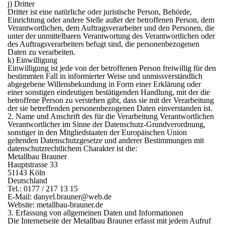
j) Dritter
Dritter ist eine natürliche oder juristische Person, Behörde,
Einrichtung oder andere Stelle außer der betroffenen Person, dem
Verantwortlichen, dem Auftragsverarbeiter und den Personen, die
unter der unmittelbaren Verantwortung des Verantwortlichen oder
des Auftragsverarbeiters befugt sind, die personenbezogenen
Daten zu verarbeiten.
k) Einwilligung
Einwilligung ist jede von der betroffenen Person freiwillig für den
bestimmten Fall in informierter Weise und unmissverständlich
abgegebene Willensbekundung in Form einer Erklärung oder
einer sonstigen eindeutigen bestätigenden Handlung, mit der die
betroffene Person zu verstehen gibt, dass sie mit der Verarbeitung
der sie betreffenden personenbezogenen Daten einverstanden ist.
2. Name und Anschrift des für die Verarbeitung Verantwortlichen
Verantwortlicher im Sinne der Datenschutz-Grundverordnung,
sonstiger in den Mitgliedstaaten der Europäischen Union
geltenden Datenschutzgesetze und anderer Bestimmungen mit
datenschutzrechtlichem Charakter ist die:
Metallbau Brauner
Hauptstrasse 33
51143 Köln
Deutschland
Tel.: 0177 / 217 13 15
E-Mail: danyel.brauner@web.de
Website: metallbau-brauner.de
3. Erfassung von allgemeinen Daten und Informationen
Die Internetseite der Metallbau Brauner erfasst mit jedem Aufruf