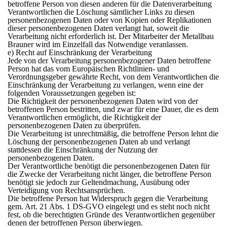
betroffene Person von diesen anderen für die Datenverarbeitung
Verantwortlichen die Löschung sämtlicher Links zu diesen
personenbezogenen Daten oder von Kopien oder Replikationen
dieser personenbezogenen Daten verlangt hat, soweit die
Verarbeitung nicht erforderlich ist. Der Mitarbeiter der Metallbau
Brauner wird im Einzelfall das Notwendige veranlassen.
e) Recht auf Einschränkung der Verarbeitung
Jede von der Verarbeitung personenbezogener Daten betroffene
Person hat das vom Europäischen Richtlinien- und
Verordnungsgeber gewährte Recht, von dem Verantwortlichen die
Einschränkung der Verarbeitung zu verlangen, wenn eine der
folgenden Voraussetzungen gegeben ist:
Die Richtigkeit der personenbezogenen Daten wird von der
betroffenen Person bestritten, und zwar für eine Dauer, die es dem
Verantwortlichen ermöglicht, die Richtigkeit der
personenbezogenen Daten zu überprüfen.
Die Verarbeitung ist unrechtmäßig, die betroffene Person lehnt die
Löschung der personenbezogenen Daten ab und verlangt
stattdessen die Einschränkung der Nutzung der
personenbezogenen Daten.
Der Verantwortliche benötigt die personenbezogenen Daten für
die Zwecke der Verarbeitung nicht länger, die betroffene Person
benötigt sie jedoch zur Geltendmachung, Ausübung oder
Verteidigung von Rechtsansprüchen.
Die betroffene Person hat Widerspruch gegen die Verarbeitung
gem. Art. 21 Abs. 1 DS-GVO eingelegt und es steht noch nicht
fest, ob die berechtigten Gründe des Verantwortlichen gegenüber
denen der betroffenen Person überwiegen.