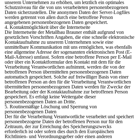
unserem Unternehmen zu erhöhen, um letztlich ein optimales
Schutzniveau für die von uns verarbeiteten personenbezogenen
Daten sicherzustellen. Die anonymen Daten der Server-Logfiles
werden getrennt von allen durch eine betroffene Person
angegebenen personenbezogenen Daten gespeichert.
4. Kontaktmöglichkeit über die Internetseite
Die Internetseite der Metallbau Brauner enthält aufgrund von
gesetzlichen Vorschriften Angaben, die eine schnelle elektronische
Kontaktaufnahme zu unserem Unternehmen sowie eine
unmittelbare Kommunikation mit uns ermöglichen, was ebenfalls
eine allgemeine Adresse der sogenannten elektronischen Post (E-
Mail-Adresse) umfasst. Sofern eine betroffene Person per E-Mail
oder über ein Kontaktformular den Kontakt mit dem für die
Verarbeitung Verantwortlichen aufnimmt, werden die von der
betroffenen Person übermittelten personenbezogenen Daten
automatisch gespeichert. Solche auf freiwilliger Basis von einer
betroffenen Person an den für die Verarbeitung Verantwortlichen
übermittelten personenbezogenen Daten werden für Zwecke der
Bearbeitung oder der Kontaktaufnahme zur betroffenen Person
gespeichert. Es erfolgt keine Weitergabe dieser
personenbezogenen Daten an Dritte.
5. Routinemäßige Löschung und Sperrung von
personenbezogenen Daten
Der für die Verarbeitung Verantwortliche verarbeitet und speichert
personenbezogene Daten der betroffenen Person nur für den
Zeitraum, der zur Erreichung des Speicherungszwecks
erforderlich ist oder sofern dies durch den Europäischen
Richtlinien- und Verordnungsgeber oder einen anderen