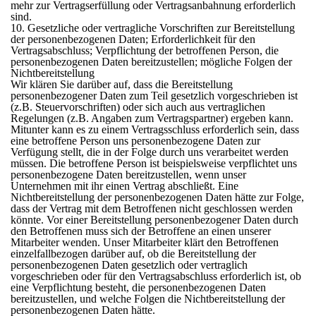
mehr zur Vertragserfüllung oder Vertragsanbahnung erforderlich
sind.
10. Gesetzliche oder vertragliche Vorschriften zur Bereitstellung
der personenbezogenen Daten; Erforderlichkeit für den
Vertragsabschluss; Verpflichtung der betroffenen Person, die
personenbezogenen Daten bereitzustellen; mögliche Folgen der
Nichtbereitstellung
Wir klären Sie darüber auf, dass die Bereitstellung
personenbezogener Daten zum Teil gesetzlich vorgeschrieben ist
(z.B. Steuervorschriften) oder sich auch aus vertraglichen
Regelungen (z.B. Angaben zum Vertragspartner) ergeben kann.
Mitunter kann es zu einem Vertragsschluss erforderlich sein, dass
eine betroffene Person uns personenbezogene Daten zur
Verfügung stellt, die in der Folge durch uns verarbeitet werden
müssen. Die betroffene Person ist beispielsweise verpflichtet uns
personenbezogene Daten bereitzustellen, wenn unser
Unternehmen mit ihr einen Vertrag abschließt. Eine
Nichtbereitstellung der personenbezogenen Daten hätte zur Folge,
dass der Vertrag mit dem Betroffenen nicht geschlossen werden
könnte. Vor einer Bereitstellung personenbezogener Daten durch
den Betroffenen muss sich der Betroffene an einen unserer
Mitarbeiter wenden. Unser Mitarbeiter klärt den Betroffenen
einzelfallbezogen darüber auf, ob die Bereitstellung der
personenbezogenen Daten gesetzlich oder vertraglich
vorgeschrieben oder für den Vertragsabschluss erforderlich ist, ob
eine Verpflichtung besteht, die personenbezogenen Daten
bereitzustellen, und welche Folgen die Nichtbereitstellung der
personenbezogenen Daten hätte.