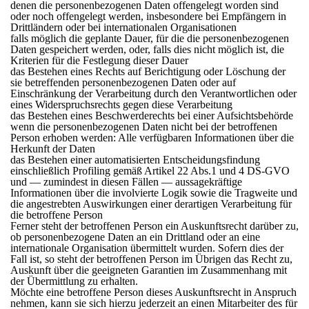
denen die personenbezogenen Daten offengelegt worden sind
oder noch offengelegt werden, insbesondere bei Empfängern in
Drittländern oder bei internationalen Organisationen
falls möglich die geplante Dauer, für die die personenbezogenen
Daten gespeichert werden, oder, falls dies nicht möglich ist, die
Kriterien für die Festlegung dieser Dauer
das Bestehen eines Rechts auf Berichtigung oder Löschung der
sie betreffenden personenbezogenen Daten oder auf
Einschränkung der Verarbeitung durch den Verantwortlichen oder
eines Widerspruchsrechts gegen diese Verarbeitung
das Bestehen eines Beschwerderechts bei einer Aufsichtsbehörde
wenn die personenbezogenen Daten nicht bei der betroffenen
Person erhoben werden: Alle verfügbaren Informationen über die
Herkunft der Daten
das Bestehen einer automatisierten Entscheidungsfindung
einschließlich Profiling gemäß Artikel 22 Abs.1 und 4 DS-GVO
und — zumindest in diesen Fällen — aussagekräftige
Informationen über die involvierte Logik sowie die Tragweite und
die angestrebten Auswirkungen einer derartigen Verarbeitung für
die betroffene Person
Ferner steht der betroffenen Person ein Auskunftsrecht darüber zu,
ob personenbezogene Daten an ein Drittland oder an eine
internationale Organisation übermittelt wurden. Sofern dies der
Fall ist, so steht der betroffenen Person im Übrigen das Recht zu,
Auskunft über die geeigneten Garantien im Zusammenhang mit
der Übermittlung zu erhalten.
Möchte eine betroffene Person dieses Auskunftsrecht in Anspruch
nehmen, kann sie sich hierzu jederzeit an einen Mitarbeiter des für