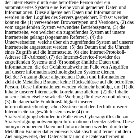
der Internetseite durch eine betroffene Person oder ein
automatisiertes System eine Reihe von allgemeinen Daten und
Informationen. Diese allgemeinen Daten und Informationen
werden in den Logfiles des Servers gespeichert. Erfasst werden
können die (1) verwendeten Browsertypen und Versionen, (2) das
vom zugreifenden System verwendete Betriebssystem, (3) die
Internetseite, von welcher ein zugreifendes System auf unsere
Internetseite gelangt (sogenannte Referrer), (4) die
Unterwebseiten, welche über ein zugreifendes System auf unserer
Internetseite angesteuert werden, (5) das Datum und die Uhrzeit
eines Zugriffs auf die Internetseite, (6) eine Internet-Protokoll-
Adresse (IP-Adresse), (7) der Internet-Service-Provider des
zugreifenden Systems und (8) sonstige ähnliche Daten und
Informationen, die der Gefahrenabwehr im Falle von Angriffen
auf unsere informationstechnologischen Systeme dienen.
Bei der Nutzung dieser allgemeinen Daten und Informationen
zieht die Metallbau Brauner keine Rückschlüsse auf die betroffene
Person. Diese Informationen werden vielmehr benötigt, um (1) die
Inhalte unserer Internetseite korrekt auszuliefern, (2) die Inhalte
unserer Internetseite sowie die Werbung für diese zu optimieren,
(3) die dauerhafte Funktionsfähigkeit unserer
informationstechnologischen Systeme und der Technik unserer
Internetseite zu gewährleisten sowie (4) um
Strafverfolgungsbehörden im Falle eines Cyberangriffes die zur
Strafverfolgung notwendigen Informationen bereitzustellen. Diese
anonym erhobenen Daten und Informationen werden durch die
Metallbau Brauner daher einerseits statistisch und ferner mit dem
Ziel ausgewertet, den Datenschutz und die Datensicherheit in