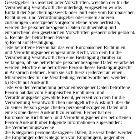
Gesetzgeber in Gesetzen oder Vorschriften, welchen der für die
Verarbeitung Verantwortliche unterliegt, vorgesehen wurde.
Entfällt der Speicherungszweck oder läuft eine vom Europäischen
Richtlinien- und Verordnungsgeber oder einem anderen
zuständigen Gesetzgeber vorgeschriebene Speicherfrist ab,
werden die personenbezogenen Daten routinemäßig und
entsprechend den gesetzlichen Vorschriften gesperrt oder gelöscht.
6. Rechte der betroffenen Person
a) Recht auf Bestätigung
Jede betroffene Person hat das vom Europäischen Richtlinien-
und Verordnungsgeber eingeräumte Recht, von dem für die
Verarbeitung Verantwortlichen eine Bestätigung darüber zu
verlangen, ob sie betreffende personenbezogene Daten verarbeitet
werden. Möchte eine betroffene Person dieses Bestätigungsrecht
in Anspruch nehmen, kann sie sich hierzu jederzeit an einen
Mitarbeiter des für die Verarbeitung Verantwortlichen wenden.
b) Recht auf Auskunft
Jede von der Verarbeitung personenbezogener Daten betroffene
Person hat das vom Europäischen Richtlinien- und
Verordnungsgeber gewährte Recht, jederzeit von dem für die
Verarbeitung Verantwortlichen unentgeltliche Auskunft über die
zu seiner Person gespeicherten personenbezogenen Daten und
eine Kopie dieser Auskunft zu erhalten. Ferner hat der
Europäische Richtlinien- und Verordnungsgeber der betroffenen
Person Auskunft über folgende Informationen zugestanden:
die Verarbeitungszwecke
die Kategorien personenbezogener Daten, die verarbeitet werden
die Empfänger oder Kategorien von Empfängern, gegenüber