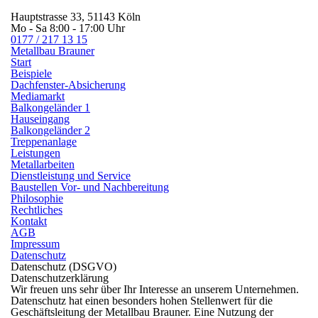
Hauptstrasse 33, 51143 Köln
Mo - Sa 8:00 - 17:00 Uhr
0177 / 217 13 15
Metallbau
Brauner
Start
Beispiele
Dachfenster-Absicherung
Mediamarkt
Balkongeländer 1
Hauseingang
Balkongeländer 2
Treppenanlage
Leistungen
Metallarbeiten
Dienstleistung und Service
Baustellen Vor- und Nachbereitung
Philosophie
Rechtliches
Kontakt
AGB
Impressum
Datenschutz
Datenschutz (DSGVO)
Datenschutzerklärung
Wir freuen uns sehr über Ihr Interesse an unserem Unternehmen.
Datenschutz hat einen besonders hohen Stellenwert für die
Geschäftsleitung der Metallbau Brauner. Eine Nutzung der