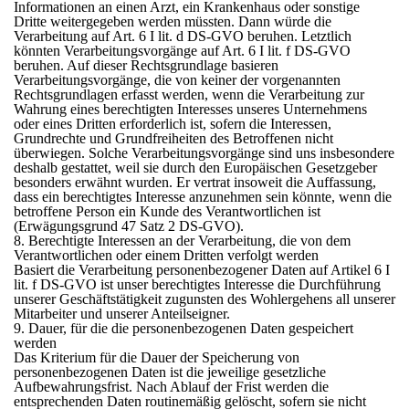
Informationen an einen Arzt, ein Krankenhaus oder sonstige
Dritte weitergegeben werden müssten. Dann würde die
Verarbeitung auf Art. 6 I lit. d DS-GVO beruhen. Letztlich
könnten Verarbeitungsvorgänge auf Art. 6 I lit. f DS-GVO
beruhen. Auf dieser Rechtsgrundlage basieren
Verarbeitungsvorgänge, die von keiner der vorgenannten
Rechtsgrundlagen erfasst werden, wenn die Verarbeitung zur
Wahrung eines berechtigten Interesses unseres Unternehmens
oder eines Dritten erforderlich ist, sofern die Interessen,
Grundrechte und Grundfreiheiten des Betroffenen nicht
überwiegen. Solche Verarbeitungsvorgänge sind uns insbesondere
deshalb gestattet, weil sie durch den Europäischen Gesetzgeber
besonders erwähnt wurden. Er vertrat insoweit die Auffassung,
dass ein berechtigtes Interesse anzunehmen sein könnte, wenn die
betroffene Person ein Kunde des Verantwortlichen ist
(Erwägungsgrund 47 Satz 2 DS-GVO).
8. Berechtigte Interessen an der Verarbeitung, die von dem
Verantwortlichen oder einem Dritten verfolgt werden
Basiert die Verarbeitung personenbezogener Daten auf Artikel 6 I
lit. f DS-GVO ist unser berechtigtes Interesse die Durchführung
unserer Geschäftstätigkeit zugunsten des Wohlergehens all unserer
Mitarbeiter und unserer Anteilseigner.
9. Dauer, für die die personenbezogenen Daten gespeichert
werden
Das Kriterium für die Dauer der Speicherung von
personenbezogenen Daten ist die jeweilige gesetzliche
Aufbewahrungsfrist. Nach Ablauf der Frist werden die
entsprechenden Daten routinemäßig gelöscht, sofern sie nicht