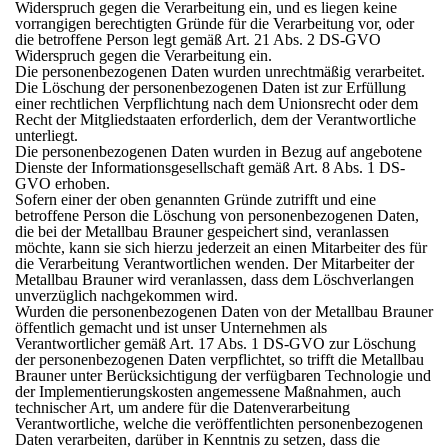
Widerspruch gegen die Verarbeitung ein, und es liegen keine
vorrangigen berechtigten Gründe für die Verarbeitung vor, oder
die betroffene Person legt gemäß Art. 21 Abs. 2 DS-GVO
Widerspruch gegen die Verarbeitung ein.
Die personenbezogenen Daten wurden unrechtmäßig verarbeitet.
Die Löschung der personenbezogenen Daten ist zur Erfüllung
einer rechtlichen Verpflichtung nach dem Unionsrecht oder dem
Recht der Mitgliedstaaten erforderlich, dem der Verantwortliche
unterliegt.
Die personenbezogenen Daten wurden in Bezug auf angebotene
Dienste der Informationsgesellschaft gemäß Art. 8 Abs. 1 DS-
GVO erhoben.
Sofern einer der oben genannten Gründe zutrifft und eine
betroffene Person die Löschung von personenbezogenen Daten,
die bei der Metallbau Brauner gespeichert sind, veranlassen
möchte, kann sie sich hierzu jederzeit an einen Mitarbeiter des für
die Verarbeitung Verantwortlichen wenden. Der Mitarbeiter der
Metallbau Brauner wird veranlassen, dass dem Löschverlangen
unverzüglich nachgekommen wird.
Wurden die personenbezogenen Daten von der Metallbau Brauner
öffentlich gemacht und ist unser Unternehmen als
Verantwortlicher gemäß Art. 17 Abs. 1 DS-GVO zur Löschung
der personenbezogenen Daten verpflichtet, so trifft die Metallbau
Brauner unter Berücksichtigung der verfügbaren Technologie und
der Implementierungskosten angemessene Maßnahmen, auch
technischer Art, um andere für die Datenverarbeitung
Verantwortliche, welche die veröffentlichten personenbezogenen
Daten verarbeiten, darüber in Kenntnis zu setzen, dass die