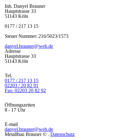
Inh. Danyel Brauner
Hauptstrasse 33
51143 Köln
0177 / 217 13 15
Steuer Nummer: 216/5023/1573
danyel.brauner@web.de
Adresse
Hauptstrasse 33
51143 Köln
Tel.
0177 / 217 13 15
02203 / 20 82 91
Fax: 02203 20 82 92
Öffnungszeiten
8 - 17 Uhr
E-mail
danyel.brauner@web.de
Metallbau Brauner ©
.
Datenschutz