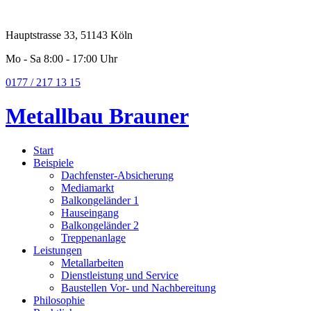
Hauptstrasse 33, 51143 Köln
Mo - Sa 8:00 - 17:00 Uhr
0177 / 217 13 15
Metallbau
Brauner
Start
Beispiele
Dachfenster-Absicherung
Mediamarkt
Balkongeländer 1
Hauseingang
Balkongeländer 2
Treppenanlage
Leistungen
Metallarbeiten
Dienstleistung und Service
Baustellen Vor- und Nachbereitung
Philosophie