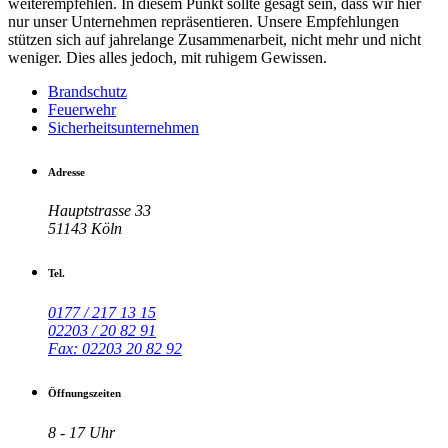
weiterempfehlen. In diesem Punkt sollte gesagt sein, dass wir hier
nur unser Unternehmen repräsentieren. Unsere Empfehlungen
stützen sich auf jahrelange Zusammenarbeit, nicht mehr und nicht
weniger. Dies alles jedoch, mit ruhigem Gewissen.
Brandschutz
Feuerwehr
Sicherheitsunternehmen
Adresse
Hauptstrasse 33
51143 Köln
Tel.
0177 / 217 13 15
02203 / 20 82 91
Fax: 02203 20 82 92
Öffnungszeiten
8 - 17 Uhr